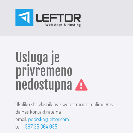
Usluga je
privremeno
nedostupna
Ukoliko ste vlasnik ove web stranice molimo Vas
da nas kontaktirate na
email:
podrska@leftor.com
tel:
+387 35 364 035