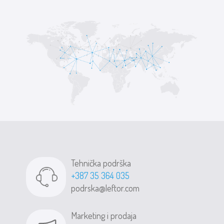
Tehnička podrška
+387 35 364 035
podrska@leftor.com
Marketing i prodaja